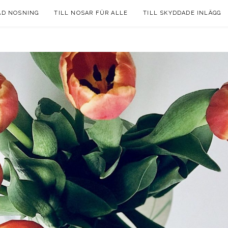
AD NOSNING
TILL NOSAR FÜR ALLE
TILL SKYDDADE INLÄGG