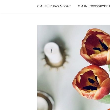
Skip
OM ULLRIKAS NOSAR
OM INLOGGSSKYDD
to
content