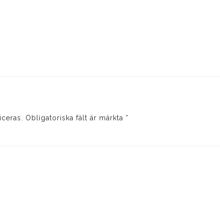
iceras.
Obligatoriska fält är märkta
*