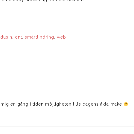
dusin
,
ont
,
smärtlindring
,
web
 mig en gång i tiden möjligheten tills dagens äkta make