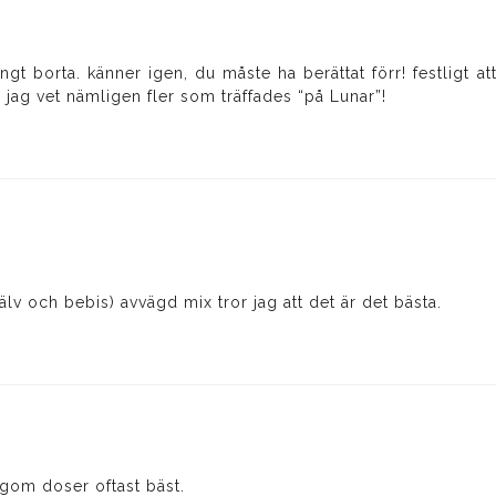
ngt borta. känner igen, du måste ha berättat förr! festligt 
jag vet nämligen fler som träffades “på Lunar”!
jälv och bebis) avvägd mix tror jag att det är det bästa.
lagom doser oftast bäst.