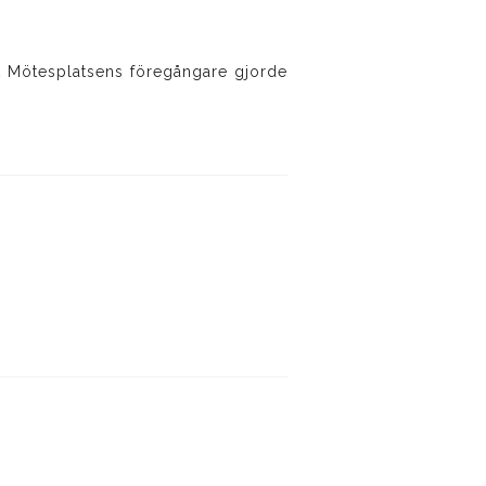
att Mötesplatsens föregångare gjorde