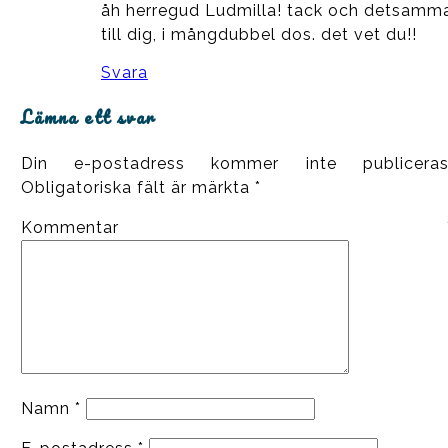
åh herregud Ludmilla! tack och detsamm
till dig, i mångdubbel dos. det vet du!!
Svara
Lämna ett svar
Din e-postadress kommer inte publiceras
Obligatoriska fält är märkta
*
Kommentar
Namn
*