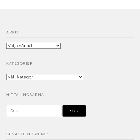
ARKIV
Arkiv
KATEGORIER
Kategorier
HITTA I NOSARNA
Sök
efter:
SENASTE NOSNING: