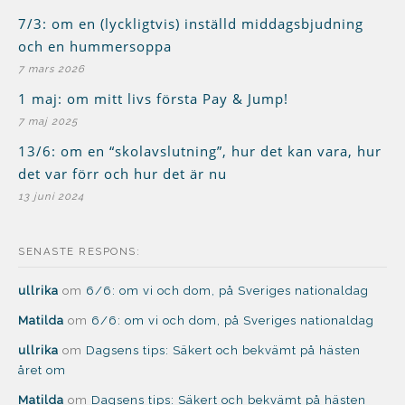
7/3: om en (lyckligtvis) inställd middagsbjudning
och en hummersoppa
7 mars 2026
1 maj: om mitt livs första Pay & Jump!
7 maj 2025
13/6: om en “skolavslutning”, hur det kan vara, hur
det var förr och hur det är nu
13 juni 2024
SENASTE RESPONS:
ullrika
om
6/6: om vi och dom, på Sveriges nationaldag
Matilda
om
6/6: om vi och dom, på Sveriges nationaldag
ullrika
om
Dagsens tips: Säkert och bekvämt på hästen
året om
Matilda
om
Dagsens tips: Säkert och bekvämt på hästen