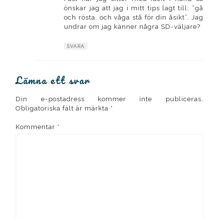
önskar jag att jag i mitt tips lagt till; “gå
och rösta, och våga stå för din åsikt”. Jag
undrar om jag känner några SD-väljare?
SVARA
Lämna ett svar
Din e-postadress kommer inte publiceras.
Obligatoriska fält är märkta
*
Kommentar
*