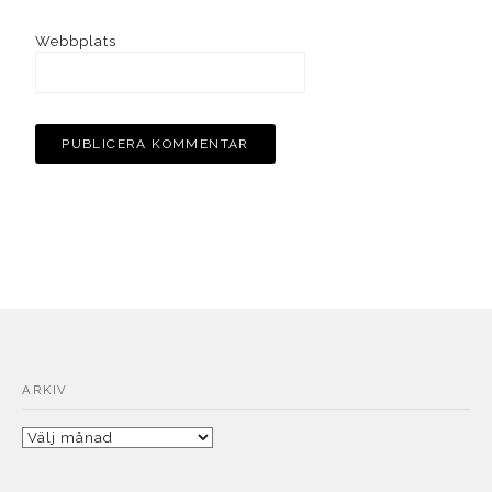
Webbplats
ARKIV
Arkiv