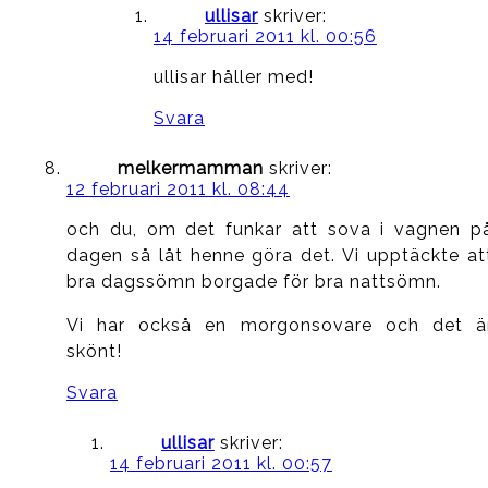
ullisar
skriver:
14 februari 2011 kl. 00:56
ullisar håller med!
Svara
melkermamman
skriver:
12 februari 2011 kl. 08:44
och du, om det funkar att sova i vagnen p
dagen så låt henne göra det. Vi upptäckte at
bra dagssömn borgade för bra nattsömn.
Vi har också en morgonsovare och det ä
skönt!
Svara
ullisar
skriver:
14 februari 2011 kl. 00:57