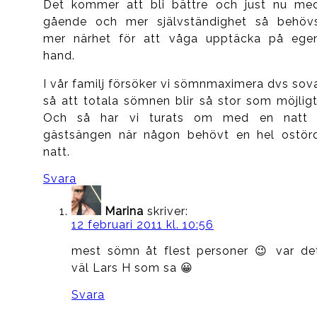
Det kommer att bli bättre och just nu me
gående och mer självständighet så behöv
mer närhet för att våga upptäcka på ege
hand.
I vår familj försöker vi sömnmaximera dvs sov
så att totala sömnen blir så stor som möjligt
Och så har vi turats om med en natt 
gästsängen när någon behövt en hel ostör
natt.
Svara
Marina
skriver:
12 februari 2011 kl. 10:56
mest sömn åt flest personer 😉 var de
väl Lars H som sa 😀
Svara