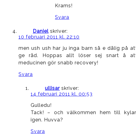
Krams!
Svara
Daniel
skriver:
10 februari 2011 kl. 22:10
men ush ush har ju inga barn så e dålig på at
ge råd. Hoppas allt löser sej snart å at
meducinen gör snabb recovery!
Svara
ullisar
skriver:
14 februari 2011 kl. 00:53
Gulledu!
Tack! – och välkommen hem till kyla
igen. Huvva?
Svara