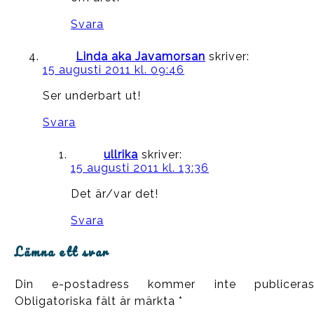
Svara
Linda aka Javamorsan
skriver:
15 augusti 2011 kl. 09:46
Ser underbart ut!
Svara
ullrika
skriver:
15 augusti 2011 kl. 13:36
Det är/var det!
Svara
Lämna ett svar
Din e-postadress kommer inte publiceras
Obligatoriska fält är märkta
*