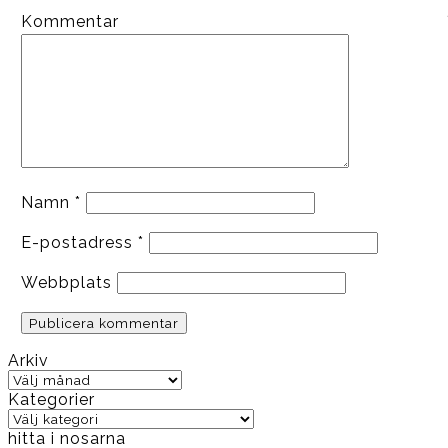
Kommentar
Namn
*
E-postadress
*
Webbplats
Arkiv
Arkiv
Kategorier
Kategorier
hitta i nosarna