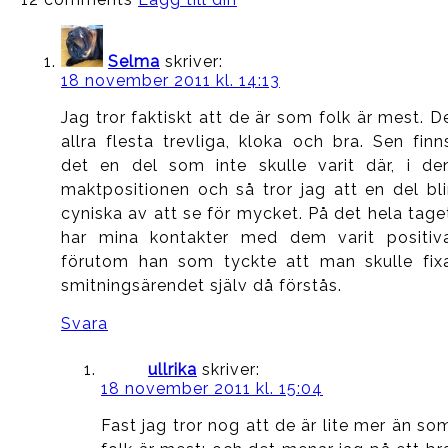
Selma
skriver:
18 november 2011 kl. 14:13
Jag tror faktiskt att de är som folk är mest. D
allra flesta trevliga, kloka och bra. Sen finn
det en del som inte skulle varit där, i de
maktpositionen och så tror jag att en del bli
cyniska av att se för mycket. På det hela tage
har mina kontakter med dem varit positiv
förutom han som tyckte att man skulle fix
smitningsärendet själv då förstås.
Svara
ullrika
skriver:
18 november 2011 kl. 15:04
Fast jag tror nog att de är lite mer än so