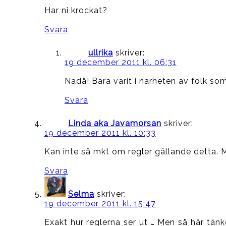
Har ni krockat?
Svara
ullrika
skriver:
19 december 2011 kl. 06:31
Nädå! Bara varit i närheten av folk som
Svara
Linda aka Javamorsan
skriver:
19 december 2011 kl. 10:33
Kan inte så mkt om regler gällande detta. Me
Svara
Selma
skriver:
19 december 2011 kl. 15:47
Exakt hur reglerna ser ut … Men så här tänk