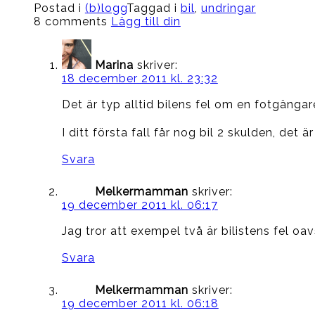
Postad i
(b)logg
Taggad i
bil
,
undringar
8 comments
Lägg till din
Marina
skriver:
18 december 2011 kl. 23:32
Det är typ alltid bilens fel om en fotgängar
I ditt första fall får nog bil 2 skulden, det
Svara
Melkermamman
skriver:
19 december 2011 kl. 06:17
Jag tror att exempel två är bilistens fel o
Svara
Melkermamman
skriver:
19 december 2011 kl. 06:18