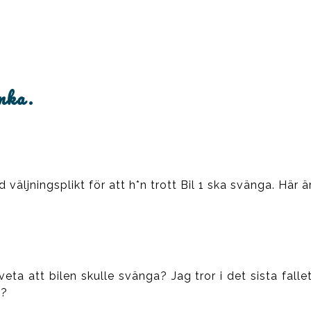
inka.
väljningsplikt för att h*n trott Bil 1 ska svänga. Här ä
ta att bilen skulle svänga? Jag tror i det sista fallet
r?