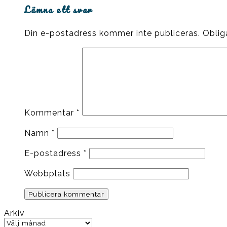
Lämna ett svar
Din e-postadress kommer inte publiceras.
Oblig
Kommentar
*
Namn
*
E-postadress
*
Webbplats
Arkiv
Arkiv