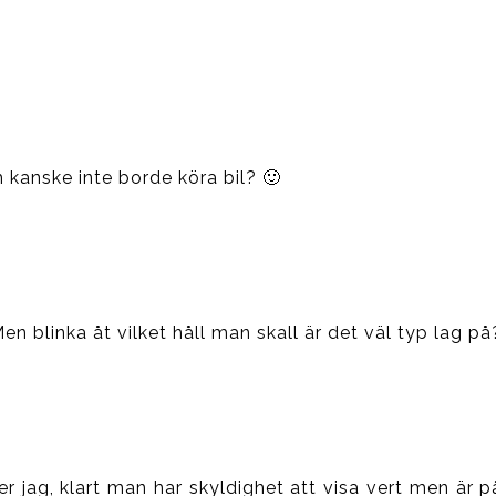
 kanske inte borde köra bil? 🙂
n blinka åt vilket håll man skall är det väl typ lag på
er jag, klart man har skyldighet att visa vert men är 