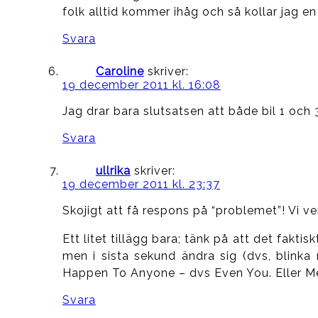
folk alltid kommer ihåg och så kollar jag en
Svara
Caroline
skriver:
19 december 2011 kl. 16:08
Jag drar bara slutsatsen att både bil 1 och 
Svara
ullrika
skriver:
19 december 2011 kl. 23:37
Skojigt att få respons på “problemet”! Vi ve
Ett litet tillägg bara; tänk på att det fak
men i sista sekund ändra sig (dvs, blinka m
Happen To Anyone – dvs Even You. Eller M
Svara