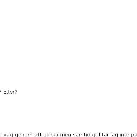
? Eller?
på väg genom att blinka men samtidigt litar jag inte på