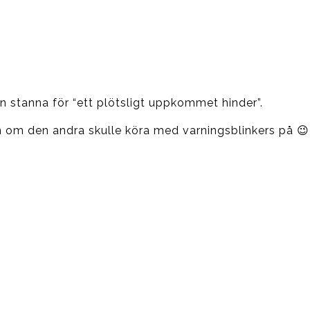
an stanna för “ett plötsligt uppkommet hinder”.
även om den andra skulle köra med varningsblinkers på 😉