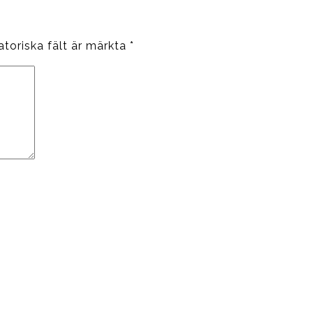
atoriska fält är märkta
*