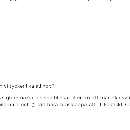
 vi tycker lika allihop?
dvs glömma/inte hinna blinka) eller tro att man ska sv
ilarna 1 och 3, vill bara brasklappa att It Faktiskt C