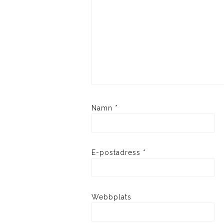
Namn
*
E-postadress
*
Webbplats