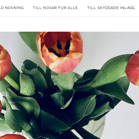
AD NOSNING
TILL NOSAR FÜR ALLE
TILL SKYDDADE INLÄGG