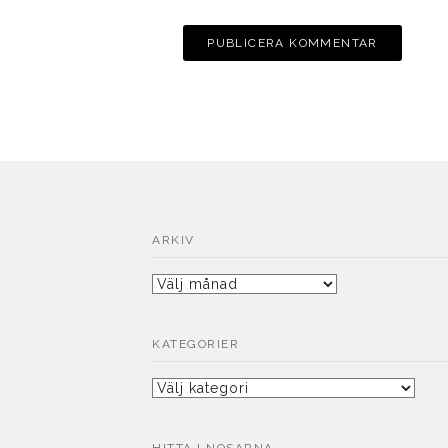
ARKIV
Arkiv
KATEGORIER
Kategorier