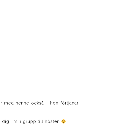
ar med henne också – hon förtjänar
 dig i min grupp till hösten