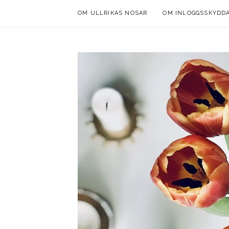
Skip
OM ULLRIKAS NOSAR
OM INLOGGSSKYDD
to
content