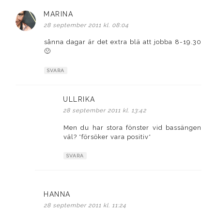
MARINA
skriver:
28 september 2011 kl. 08:04
sånna dagar är det extra blä att jobba 8-19.30
🙁
SVARA
ULLRIKA
skriver:
28 september 2011 kl. 13:42
Men du har stora fönster vid bassängen
väl? *försöker vara positiv*
SVARA
HANNA
skriver:
28 september 2011 kl. 11:24