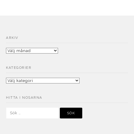
ARKIV
Arkiv
KATEGORIER
Kategorier
HITTA I NOSARNA
Sök
efter: