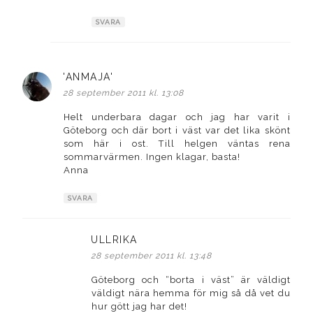
SVARA
'ANMAJA'
skriver:
28 september 2011 kl. 13:08
Helt underbara dagar och jag har varit i
Göteborg och där bort i väst var det lika skönt
som här i ost. Till helgen väntas rena
sommarvärmen. Ingen klagar, basta!
Anna
SVARA
ULLRIKA
skriver:
28 september 2011 kl. 13:48
Göteborg och “borta i väst” är väldigt
väldigt nära hemma för mig så då vet du
hur gött jag har det!