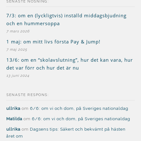
SENASTE NOSNING:
7/3: om en (lyckligtvis) inställd middagsbjudning
och en hummersoppa
7 mars 2026
1 maj: om mitt livs första Pay & Jump!
7 maj 2025
13/6: om en “skolavslutning”, hur det kan vara, hur
det var förr och hur det är nu
13 juni 2024
SENASTE RESPONS:
ullrika
om
6/6: om vi och dom, på Sveriges nationaldag
Matilda
om
6/6: om vi och dom, på Sveriges nationaldag
ullrika
om
Dagsens tips: Säkert och bekvämt på hästen
året om