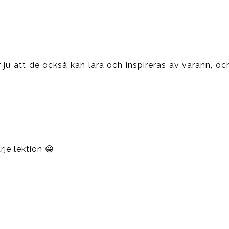
är ju att de också kan lära och inspireras av varann, oc
rje lektion 😀