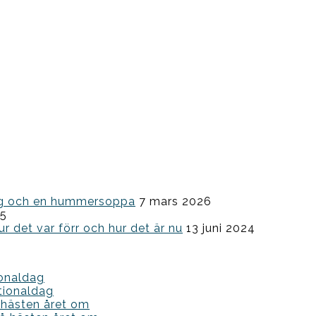
ning och en hummersoppa
7 mars 2026
25
ur det var förr och hur det är nu
13 juni 2024
ionaldag
tionaldag
 hästen året om