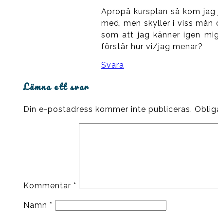
Apropå kursplan så kom jag 
med, men skyller i viss mån 
som att jag känner igen mig
förstår hur vi/jag menar?
Svara
Lämna ett svar
Din e-postadress kommer inte publiceras.
Oblig
Kommentar
*
Namn
*