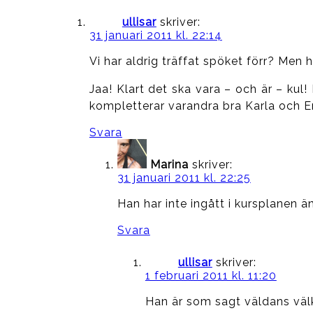
ullisar
skriver:
31 januari 2011 kl. 22:14
Vi har aldrig träffat spöket förr? Men
Jaa! Klart det ska vara – och är – kul!
kompletterar varandra bra Karla och E
Svara
Marina
skriver:
31 januari 2011 kl. 22:25
Han har inte ingått i kursplanen ä
Svara
ullisar
skriver:
1 februari 2011 kl. 11:20
Han är som sagt väldans vä