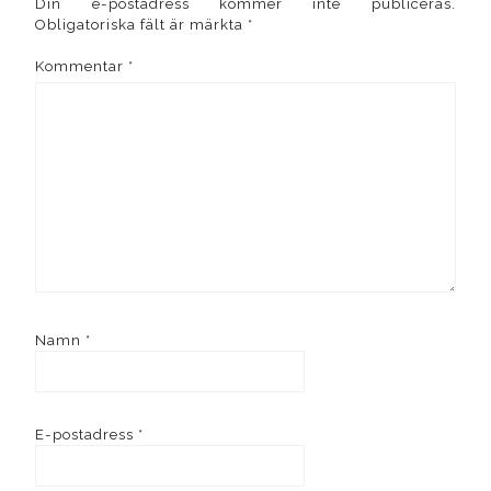
Din e-postadress kommer inte publiceras.
Obligatoriska fält är märkta
*
Kommentar
*
Namn
*
E-postadress
*