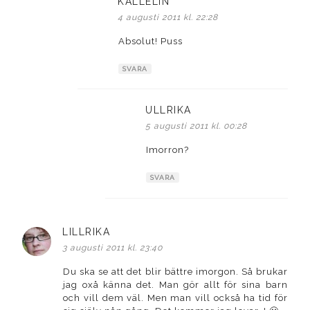
KALLELIN
skriver:
4 augusti 2011 kl. 22:28
Absolut! Puss
SVARA
ULLRIKA
skriver:
5 augusti 2011 kl. 00:28
Imorron?
SVARA
LILLRIKA
skriver:
3 augusti 2011 kl. 23:40
Du ska se att det blir bättre imorgon. Så brukar
jag oxå känna det. Man gör allt för sina barn
och vill dem väl. Men man vill också ha tid för