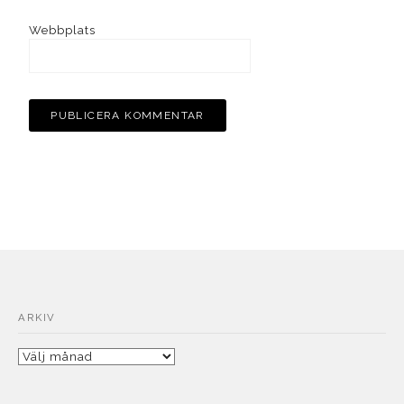
Webbplats
ARKIV
Arkiv