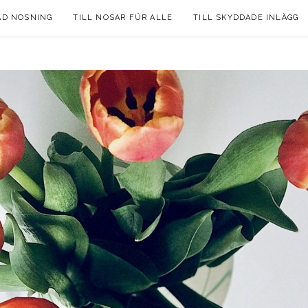
AD NOSNING
TILL NOSAR FÜR ALLE
TILL SKYDDADE INLÄGG