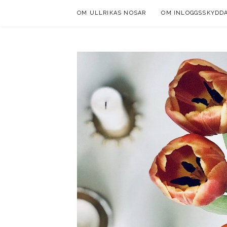
Skip
OM ULLRIKAS NOSAR
OM INLOGGSSKYDD
to
content