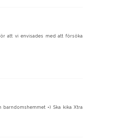
ör att vi envisades med att försöka
ån barndomshemmet =) Ska kika Xtra