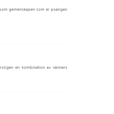
ju liksom gemenskapen som är poängen
, troligen en kombination av vänners