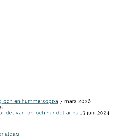
ning och en hummersoppa
7 mars 2026
25
ur det var förr och hur det är nu
13 juni 2024
ionaldag