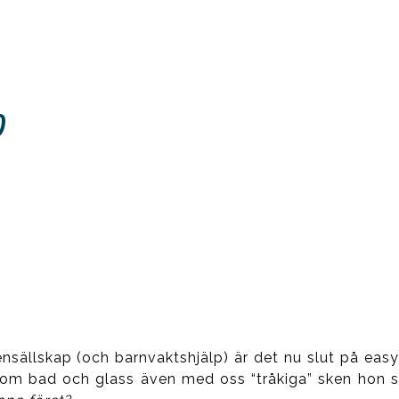
)
nsällskap (och barnvaktshjälp) är det nu slut på easy 
te om bad och glass även med oss “tråkiga” sken hon s