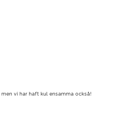
p men vi har haft kul ensamma också!