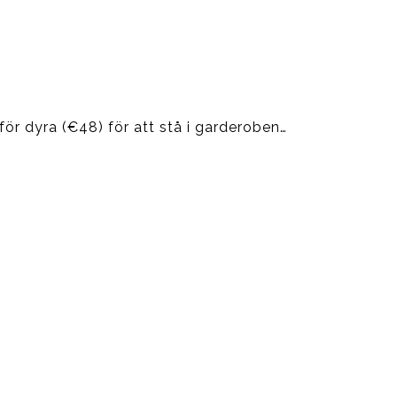
ör dyra (€48) för att stå i garderoben…