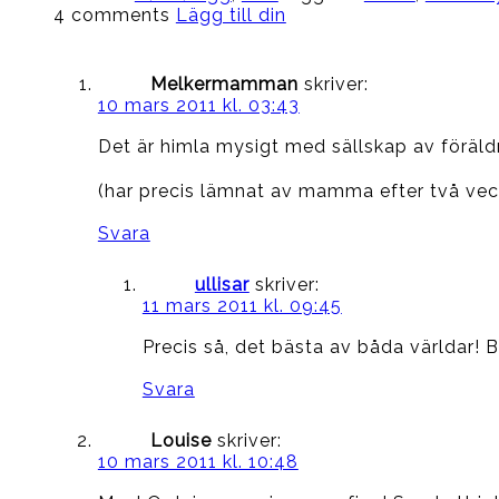
4 comments
Lägg till din
Melkermamman
skriver:
10 mars 2011 kl. 03:43
Det är himla mysigt med sällskap av föräl
(har precis lämnat av mamma efter två ve
Svara
ullisar
skriver:
11 mars 2011 kl. 09:45
Precis så, det bästa av båda världar!
Svara
Louise
skriver:
10 mars 2011 kl. 10:48