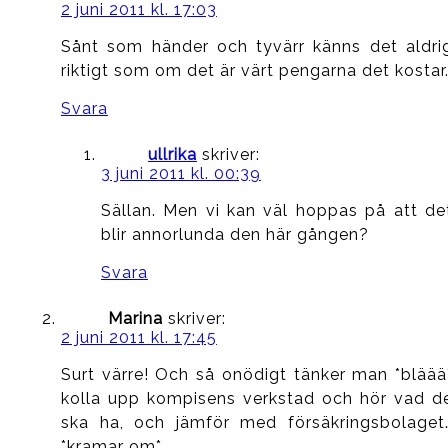
2 juni 2011 kl. 17:03
Sånt som händer och tyvärr känns det aldri
riktigt som om det är värt pengarna det kostar
Svara
ullrika
skriver:
3 juni 2011 kl. 00:39
Sällan. Men vi kan väl hoppas på att de
blir annorlunda den här gången?
Svara
Marina
skriver:
2 juni 2011 kl. 17:45
Surt värre! Och så onödigt tänker man *bläää
kolla upp kompisens verkstad och hör vad d
ska ha, och jämför med försäkringsbolaget
*kramar om*