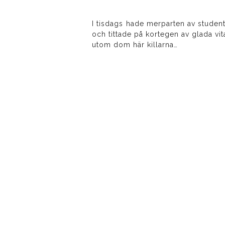
I tisdags hade merparten av student
och tittade på kortegen av glada vit
utom dom här killarna…