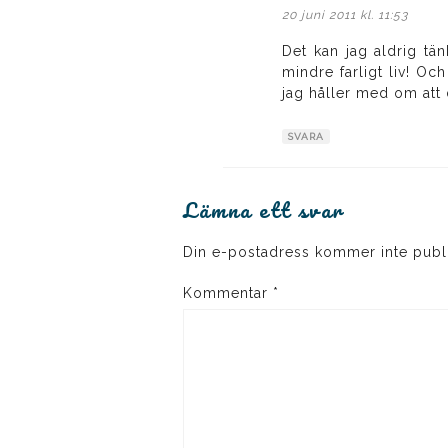
20 juni 2011 kl. 11:53
Det kan jag aldrig tän
mindre farligt liv! O
jag håller med om att d
SVARA
Lämna ett svar
Din e-postadress kommer inte publ
Kommentar
*