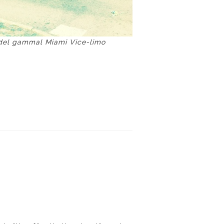
del gammal Miami Vice-limo
…………………