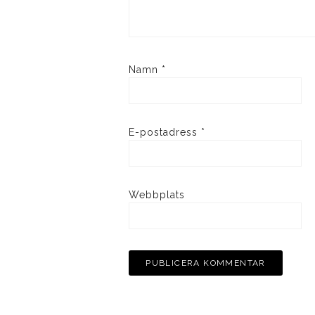
Namn
*
E-postadress
*
Webbplats