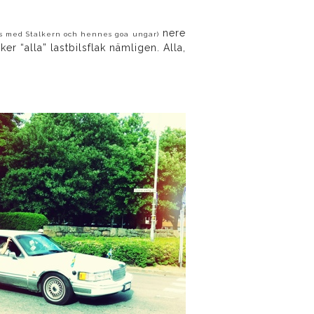
nere
ns med Stalkern och hennes goa ungar)
r “alla” lastbilsflak nämligen. Alla,