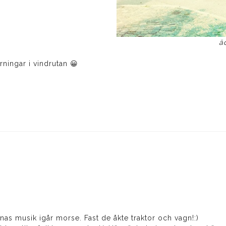
ä
rningar i vindrutan 😀
rnas musik igår morse. Fast de åkte traktor och vagn!:)