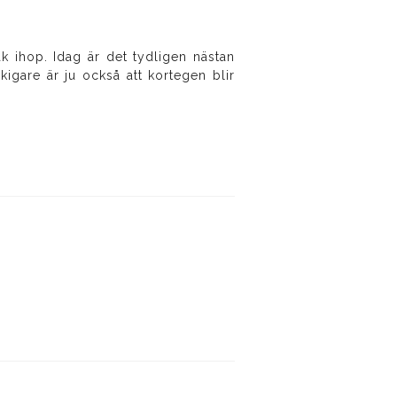
ak ihop. Idag är det tydligen nästan
åkigare är ju också att kortegen blir