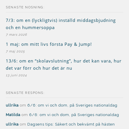
SENASTE NOSNING:
7/3: om en (lyckligtvis) inställd middagsbjudning
och en hummersoppa
7 mars 2026
1 maj: om mitt livs första Pay & Jump!
7 maj 2025
13/6: om en “skolavslutning”, hur det kan vara, hur
det var förr och hur det är nu
13 juni 2024
SENASTE RESPONS:
ullrika
om
6/6: om vi och dom, på Sveriges nationaldag
Matilda
om
6/6: om vi och dom, på Sveriges nationaldag
ullrika
om
Dagsens tips: Säkert och bekvämt på hästen