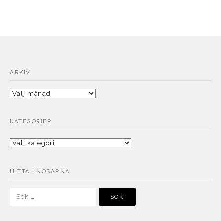
ARKIV
Arkiv
KATEGORIER
Kategorier
HITTA I NOSARNA
Sök
efter: