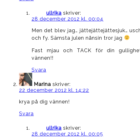
ullrika
skriver:
28 december 2012 kl. 00:04
Men det blev jag… jättejättejättesjuk… usc
och fy. Sämsta julen nånsin tror jag
Fast mjau och TACK för din gullighe
vännen!!
Svara
Marina
skriver:
22 december 2012 kl. 14:22
krya på dig vännen!
Svara
ullrika
skriver:
28 december 2012 kl. 00:05