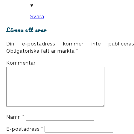
♥
Svara
Lämna ett svar
Din e-postadress kommer inte publiceras
Obligatoriska fält är märkta
*
Kommentar
Namn
*
E-postadress
*