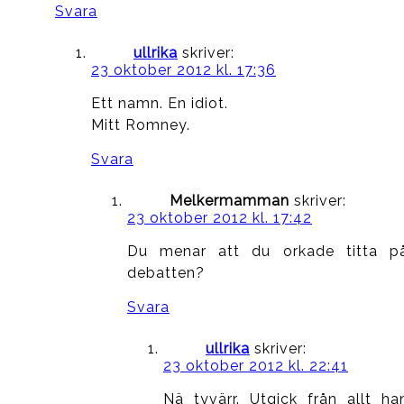
Svara
ullrika
skriver:
23 oktober 2012 kl. 17:36
Ett namn. En idiot.
Mitt Romney.
Svara
Melkermamman
skriver:
23 oktober 2012 kl. 17:42
Du menar att du orkade titta p
debatten?
Svara
ullrika
skriver:
23 oktober 2012 kl. 22:41
Nä tyvärr. Utgick från allt ha