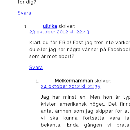
för dig?
Svara
ullrika
skriver:
23 oktober 2012 kl. 22:43
Klart du får FB:a! Fast jag tror inte varke
du eller jag har några vänner på Faceboo
som är mot abort?
Svara
Melkermamman
skriver:
24 oktober 2012 kl. 21:35
Jag har minst en. Men hon är ty
kristen amerikansk höger… Det finn
antal ämnen som jag skippar för at
vi ska kunna fortsätta vara ia
bekanta. Enda gången vi prata