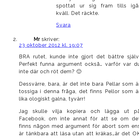
spottat ur sig fram tills igå
kväll. Det räckte.
Svara
Mr
skriver:
23 oktober 2012 kl. 19:07
BRA rutet, kunde inte gjort det bättre själv
Perfekt funna argument också… varför var d
inte där och röt dem? 🙂
Dessvärre, bara, är det inte bara Pellar som ä
tossiga i denna fråga, det finns Pellor som ä
lika ologiskt galna, tyvärr!
Jag skulle vilja kopiera och lägga ut p
Facebook, om inte annat för att se om de
finns någon med argument för abort som en
är tänkbara att läsa utan att kräkas…är det O