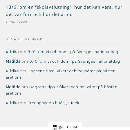
13/6: om en “skolavslutning”, hur det kan vara, hur
det var förr och hur det är nu
13 juni 2024
SENASTE RESPONS:
ullrika
om
6/6: om vi och dom, på Sveriges nationaldag
Matilda
om
6/6: om vi och dom, på Sveriges nationaldag
ullrika
om
Dagsens tips: Säkert och bekvämt på hästen
året om
Matilda
om
Dagsens tips: Säkert och bekvämt på hästen
året om
ullrika
om
Fredagspepp hitåt, ja tack!
@ULLRIKA