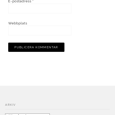
E-postadress
*
Webbplats
ARKIV