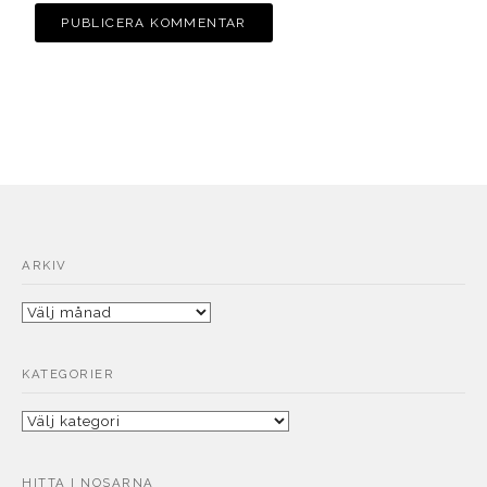
ARKIV
Arkiv
KATEGORIER
Kategorier
HITTA I NOSARNA