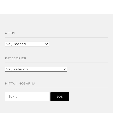
ARKIV
Arkiv
KATEGORIER
Kategorier
HITTA I NOSARNA
Sök
efter: