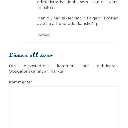
administrativt jobb som skulle kunna
minskas.
Men du har säkert rätt. Nån gång i början
av 22:a århundradet kanske? ;p
SVARA
Lämna ett svar
Din e-postadress kommer inte publiceras.
Obligatoriska fält är märkta
*
Kommentar
*