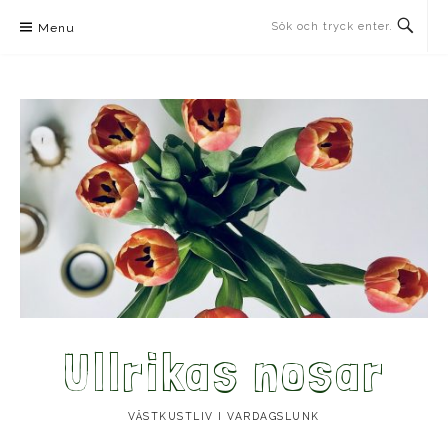
Skip
Menu
to
content
Ullrikas nosar
VÄSTKUSTLIV I VARDAGSLUNK