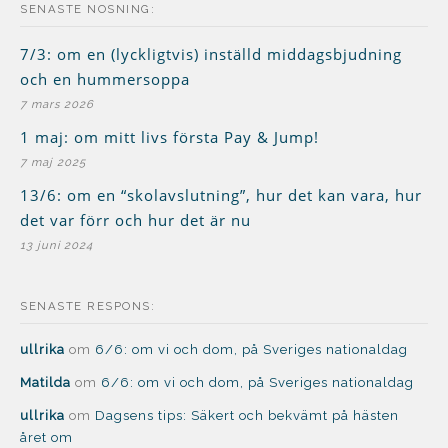
SENASTE NOSNING:
7/3: om en (lyckligtvis) inställd middagsbjudning
och en hummersoppa
7 mars 2026
1 maj: om mitt livs första Pay & Jump!
7 maj 2025
13/6: om en “skolavslutning”, hur det kan vara, hur
det var förr och hur det är nu
13 juni 2024
SENASTE RESPONS:
ullrika
om
6/6: om vi och dom, på Sveriges nationaldag
Matilda
om
6/6: om vi och dom, på Sveriges nationaldag
ullrika
om
Dagsens tips: Säkert och bekvämt på hästen
året om