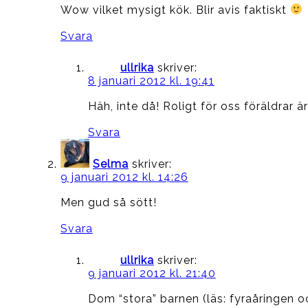
Wow vilket mysigt kök. Blir avis faktiskt
Svara
ullrika
skriver:
8 januari 2012 kl. 19:41
Häh, inte då! Roligt för oss föräldrar 
Svara
Selma
skriver:
9 januari 2012 kl. 14:26
Men gud så sött!
Svara
ullrika
skriver:
9 januari 2012 kl. 21:40
Dom “stora” barnen (läs: fyraåringen oc