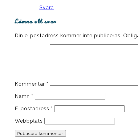
Svara
Lämna ett svar
Din e-postadress kommer inte publiceras.
Oblig
Kommentar
*
Namn
*
E-postadress
*
Webbplats