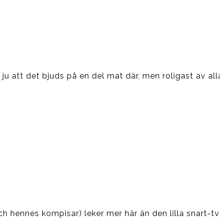
är ju att det bjuds på en del mat där, men roligast av a
h hennes kompisar) leker mer här än den lilla snart-tv