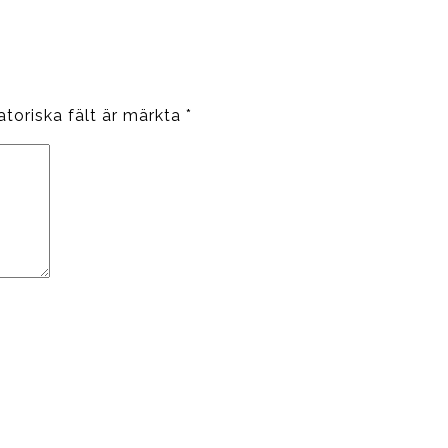
atoriska fält är märkta
*