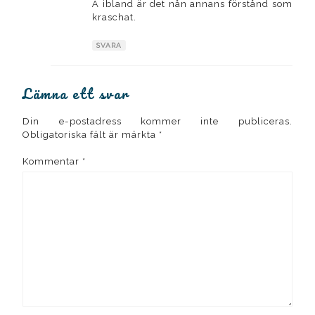
Å ibland är det nån annans förstånd som
kraschat.
SVARA
Lämna ett svar
Din e-postadress kommer inte publiceras.
Obligatoriska fält är märkta
*
Kommentar
*