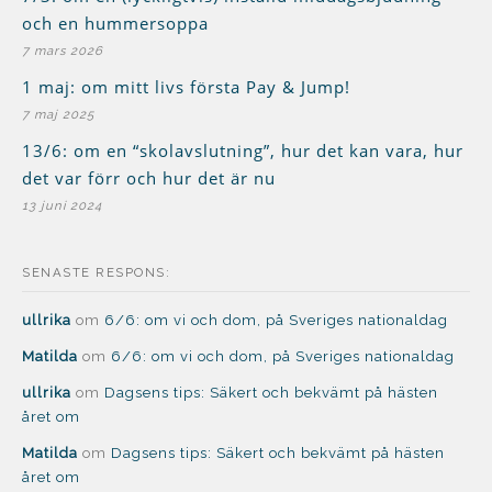
och en hummersoppa
7 mars 2026
1 maj: om mitt livs första Pay & Jump!
7 maj 2025
13/6: om en “skolavslutning”, hur det kan vara, hur
det var förr och hur det är nu
13 juni 2024
SENASTE RESPONS:
ullrika
om
6/6: om vi och dom, på Sveriges nationaldag
Matilda
om
6/6: om vi och dom, på Sveriges nationaldag
ullrika
om
Dagsens tips: Säkert och bekvämt på hästen
året om
Matilda
om
Dagsens tips: Säkert och bekvämt på hästen
året om