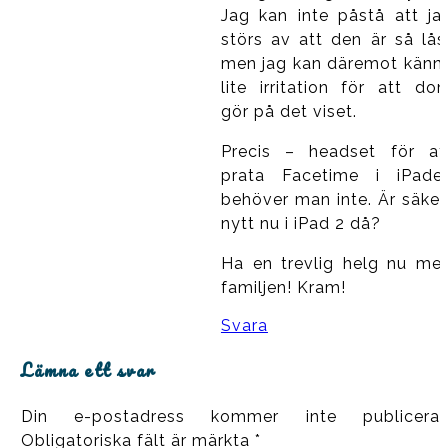
Jag kan inte påstå att ja
störs av att den är så lås
men jag kan däremot känn
lite irritation för att do
gör på det viset.
Precis – headset för at
prata Facetime i iPade
behöver man inte. Är säker
nytt nu i iPad 2 då?
Ha en trevlig helg nu me
familjen! Kram!
Svara
Lämna ett svar
Din e-postadress kommer inte publiceras
Obligatoriska fält är märkta
*