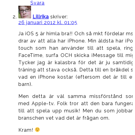
Svara
Lillrika
skriver:
26 januari 2012 kl. 01:05
Ja iOS 5 är himla bra!! Och så mkt fördelar ms
drar av att alla har iPhone. Min äldsta har iPo
touch som han använder till att spela, ring
FaceTime, surfa OCH skicka iMessage till mig
Tycker jag är kalasbra för det är ju samtidig
träning att stava också. Detta till en bråkdel s
vad en iPhone kostar (eftersom det är till et
barn).
Men detta är väl samma missförstånd so
med Apple-tv. Folk tror att den bara fungera
till att spela upp musik! Men du som jobbar 
branschen vet vad det är frågan om.
Kram!