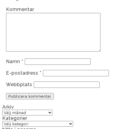
Kommentar
Namn
*
E-postadress
*
Webbplats
Arkiv
Arkiv
Kategorier
Kategorier