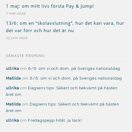
1 maj: om mitt livs första Pay & Jump!
7 maj 2025
13/6: om en “skolavslutning”, hur det kan vara, hur
det var förr och hur det är nu
13 juni 2024
SENASTE RESPONS:
ullrika
om
6/6: om vi och dom, på Sveriges nationaldag
Matilda
om
6/6: om vi och dom, på Sveriges nationaldag
ullrika
om
Dagsens tips: Säkert och bekvämt på hästen
året om
Matilda
om
Dagsens tips: Säkert och bekvämt på hästen
året om
ullrika
om
Fredagspepp hitåt, ja tack!