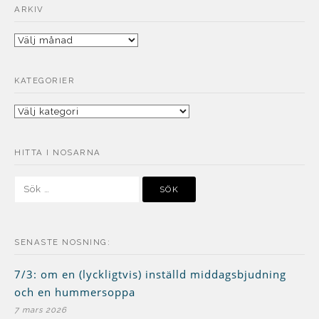
ARKIV
Arkiv
KATEGORIER
Kategorier
HITTA I NOSARNA
Sök
efter:
SENASTE NOSNING:
7/3: om en (lyckligtvis) inställd middagsbjudning
och en hummersoppa
7 mars 2026