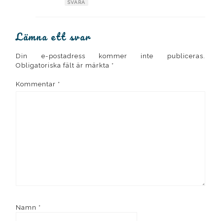
SVARA
Lämna ett svar
Din e-postadress kommer inte publiceras.
Obligatoriska fält är märkta
*
Kommentar
*
Namn
*