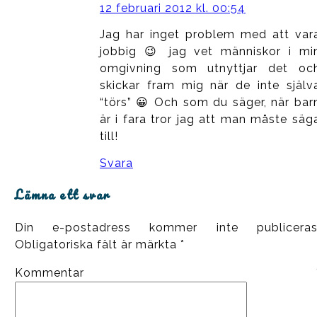
12 februari 2012 kl. 00:54
Jag har inget problem med att var
jobbig 😉 jag vet människor i mi
omgivning som utnyttjar det oc
skickar fram mig när de inte själv
“törs” 😀 Och som du säger, när bar
är i fara tror jag att man måste säg
till!
Svara
Lämna ett svar
Din e-postadress kommer inte publiceras
Obligatoriska fält är märkta
*
Kommentar