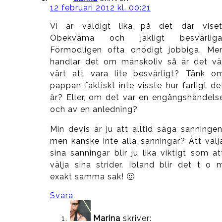
12 februari 2012 kl. 00:21
Vi är väldigt lika på det där viset
Obekväma och jäkligt besvärliga
Förmodligen ofta onödigt jobbiga. Me
handlar det om mänskoliv så är det vä
värt att vara lite besvärligt? Tänk o
pappan faktiskt inte visste hur farligt de
är? Eller, om det var en engångshändels
och av en anledning?
Min devis är ju att alltid säga sanningen
men kanske inte alla sanningar? Att välj
sina sanningar blir ju lika viktigt som at
välja sina strider. Ibland blir det t o 
exakt samma sak! 🙂
Svara
Marina
skriver: