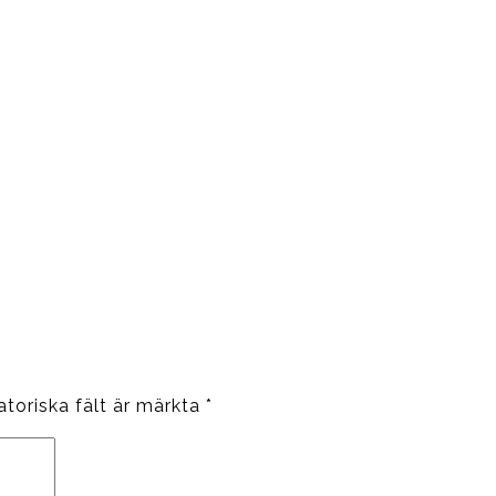
atoriska fält är märkta
*