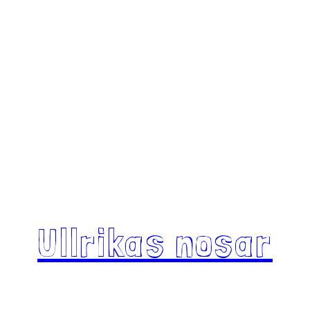
Ullrikas nosar