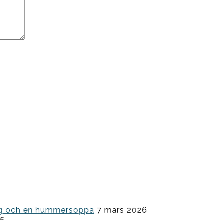
ning och en hummersoppa
7 mars 2026
25