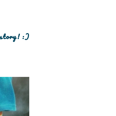
 story! :)