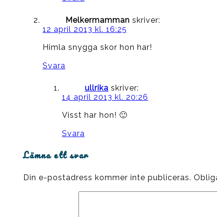
Melkermamman
skriver:
12 april 2013 kl. 16:25
Himla snygga skor hon har!
Svara
ullrika
skriver:
14 april 2013 kl. 20:26
Visst har hon! 🙂
Svara
Lämna ett svar
Din e-postadress kommer inte publiceras.
Oblig