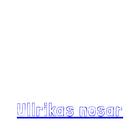
Ullrikas nosar