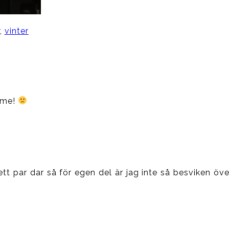
,
vinter
ärme!
 ett par dar så för egen del är jag inte så besviken ö