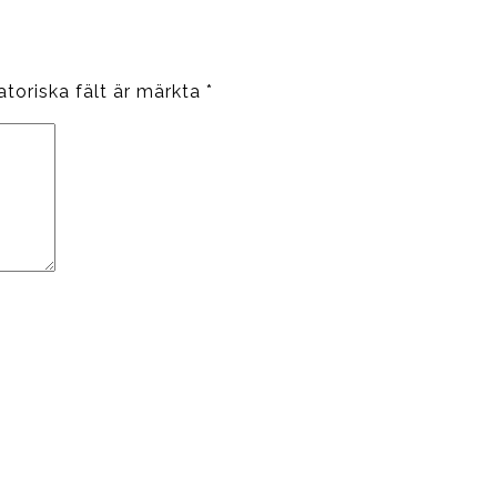
atoriska fält är märkta
*