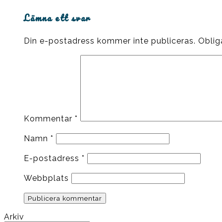
Lämna ett svar
Din e-postadress kommer inte publiceras.
Oblig
Kommentar
*
Namn
*
E-postadress
*
Webbplats
Arkiv