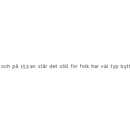
 på 153:an står det still för folk har väl typ bytt 