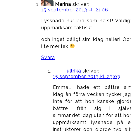
Marina
skriver:
15 september 2013 kl. 21:06
Lyssnade hur bra som helst! Väldig
uppmärksam faktiskt!
och inget dåligt sim idag heller! Oc
lite mer lek
Svara
ullrika
skriver:
15 september 2013 kl. 23:03
EmmaLi hade ett bättre si
idag än förra veckan tycker jag
Inte för att hon kanske gjord
bättre ifrån sig i själv
simmandet idag utan för att ho
uppmärksamt lyssnade på e
instruktörer och gjorde typ all