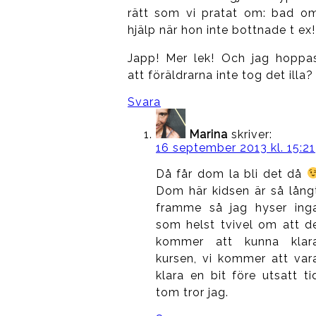
rätt som vi pratat om: bad o
hjälp när hon inte bottnade t ex!
Japp! Mer lek! Och jag hoppa
att föräldrarna inte tog det illa?
Svara
Marina
skriver:
16 september 2013 kl. 15:21
Då får dom la bli det då
Dom här kidsen är så lång
framme så jag hyser ing
som helst tvivel om att d
kommer att kunna klar
kursen, vi kommer att var
klara en bit före utsatt ti
tom tror jag.