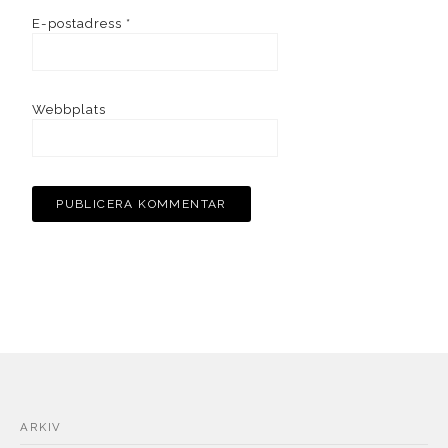
E-postadress
*
Webbplats
ARKIV