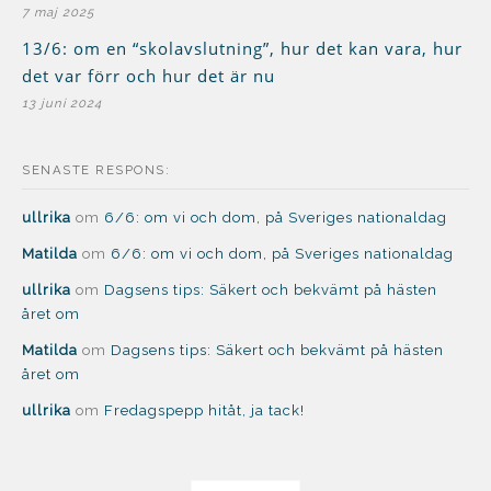
7 maj 2025
13/6: om en “skolavslutning”, hur det kan vara, hur
det var förr och hur det är nu
13 juni 2024
SENASTE RESPONS:
ullrika
om
6/6: om vi och dom, på Sveriges nationaldag
Matilda
om
6/6: om vi och dom, på Sveriges nationaldag
ullrika
om
Dagsens tips: Säkert och bekvämt på hästen
året om
Matilda
om
Dagsens tips: Säkert och bekvämt på hästen
året om
ullrika
om
Fredagspepp hitåt, ja tack!