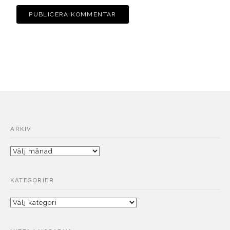
ARKIV
Arkiv
KATEGORIER
Kategorier