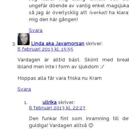
ungefär döende av vanlig enkel magsjuka
så jag är överlycklig att
(verkat)
ha klara
mig den här gången!
Svara
Linda aka Javamorsan
skriver:
6 februari 2013 kl. 15:55
Vardagen är alltid bäst. Skönt med brea
ibland men inte i form av sjukdom :/
Hoppas alla får vara friska nu Kram
Svara
ullrika
skriver:
6 februari 2013 kl. 22:27
Den funkar fint som inramning till de
guldiga! Vardagen alltså 🙂