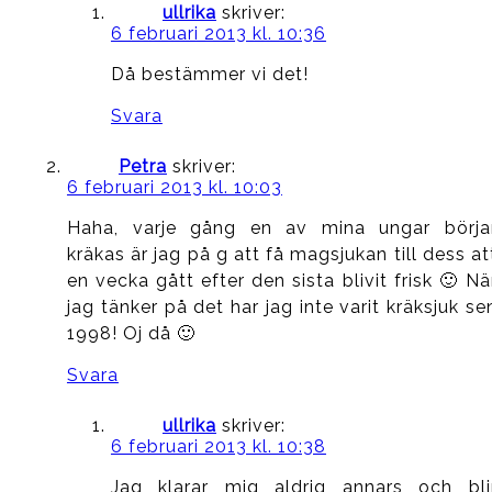
ullrika
skriver:
6 februari 2013 kl. 10:36
Då bestämmer vi det!
Svara
Petra
skriver:
6 februari 2013 kl. 10:03
Haha, varje gång en av mina ungar börja
kräkas är jag på g att få magsjukan till dess at
en vecka gått efter den sista blivit frisk 🙂 Nä
jag tänker på det har jag inte varit kräksjuk se
1998! Oj då 🙂
Svara
ullrika
skriver:
6 februari 2013 kl. 10:38
Jag klarar mig aldrig annars och bli