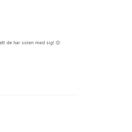
att de har solen med sig! 🙂