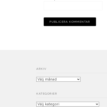
ARKIV
Arkiv
KATEGORIER
Kategorier