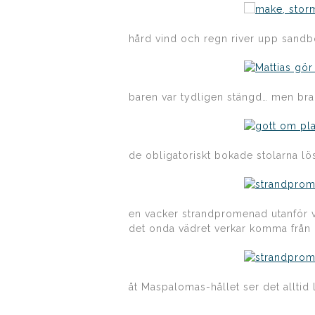
hård vind och regn river upp sandbot
baren var tydligen stängd… men bra 
de obligatoriskt bokade stolarna lö
en vacker strandpromenad utanför v
det onda vädret verkar komma från
åt Maspalomas-hållet ser det alltid