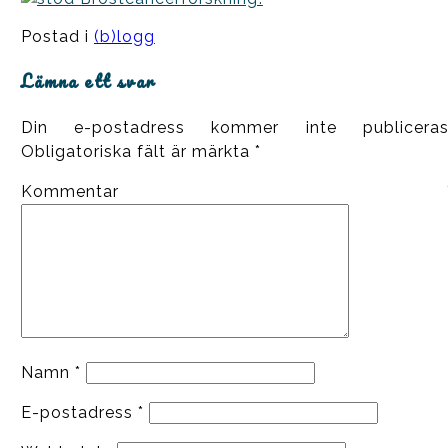
Postad i
(b)logg
Lämna ett svar
Din e-postadress kommer inte publiceras
Obligatoriska fält är märkta
*
Kommentar
Namn
*
E-postadress
*