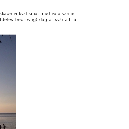
askade vi kvällsmat med våra vänner
deles bedrövlig) dag är svår att få