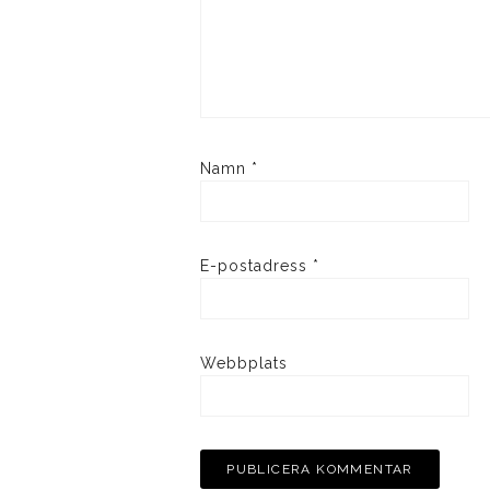
Namn
*
E-postadress
*
Webbplats