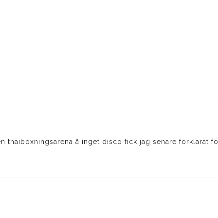
 en thaiboxningsarena å inget disco fick jag senare förklarat f