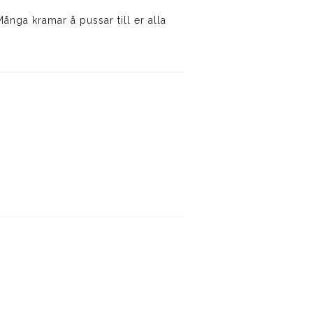
ånga kramar å pussar till er alla