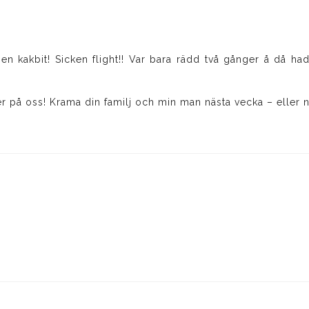
 en kakbit! Sicken flight!! Var bara rädd två gånger å då h
r på oss! Krama din familj och min man nästa vecka – eller n