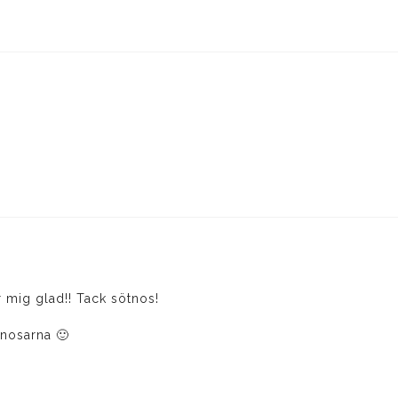
mig glad!! Tack sötnos!
 nosarna 🙂