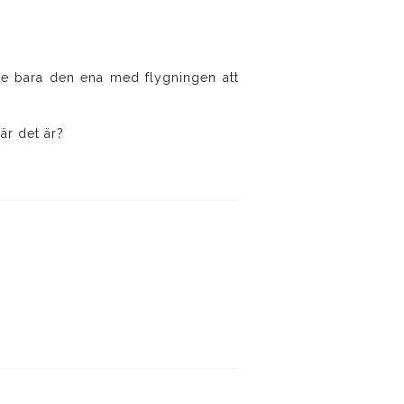
ade bara den ena med flygningen att
är det är?