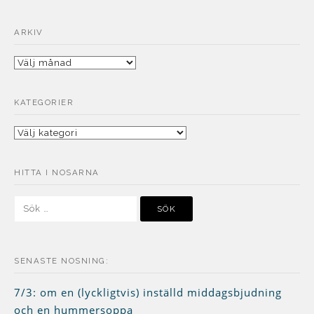
ARKIV
Arkiv
KATEGORIER
Kategorier
HITTA I NOSARNA
Sök
efter:
SENASTE NOSNING:
7/3: om en (lyckligtvis) inställd middagsbjudning
och en hummersoppa