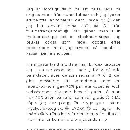
Jag är sorgligt dålig på att hålla reda på
erbjudanden från kundklubbar och jag tycker
att de ofta “annonserar” dem lite dåligt 😉 Men
jag har använt mina 20% på SJ från
friluftsfrämjandet 😀 Där “tjänar” man ju in
medlemsskapet på en stockholmsresa. Jag
brukar också som regel googla efter
rabattkoder innan jag trycker på “betala” i
kassan på nätshoppar.
Mina bästa fynd hittills är när Lindex tabbade
sig i sin webshop och hade 3 för 2 på alla
barnkläder, även de som redan är 3 för 2, det
gick dessutom att kombinera med en
rabattkod som gav 30% på hela köpet 😀 (och
webshoppen räknade heeeelt galet så man
fick 30% även på varor som var gratis 😉 ) Då
köpte jag 20+ plagg för dryga 300 spänn,
mycket ekologiskt 😀 LYCKA 😉 Ja, jag är lite
knäpp 😀 Nuförtiden står det i deras finstilta att
man inte får kombinera erbjudanden :-p