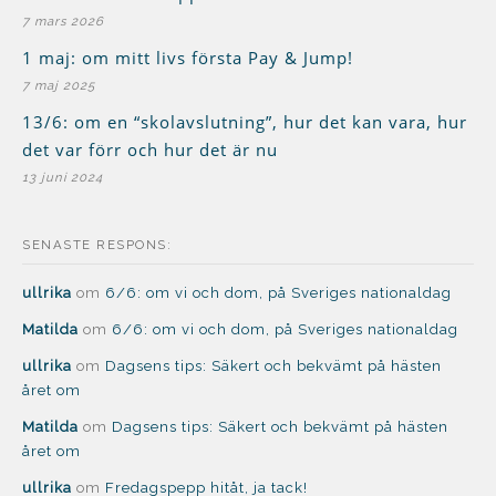
7 mars 2026
1 maj: om mitt livs första Pay & Jump!
7 maj 2025
13/6: om en “skolavslutning”, hur det kan vara, hur
det var förr och hur det är nu
13 juni 2024
SENASTE RESPONS:
ullrika
om
6/6: om vi och dom, på Sveriges nationaldag
Matilda
om
6/6: om vi och dom, på Sveriges nationaldag
ullrika
om
Dagsens tips: Säkert och bekvämt på hästen
året om
Matilda
om
Dagsens tips: Säkert och bekvämt på hästen
året om
ullrika
om
Fredagspepp hitåt, ja tack!