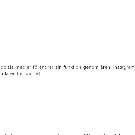
 sociala medier förändrar sin funktion genom åren. Instagram 
ändå en hel del tid.