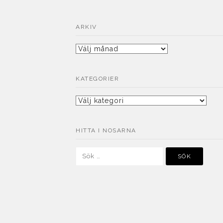
ARKIV
Arkiv
KATEGORIER
Kategorier
HITTA I NOSARNA
Sök
efter: