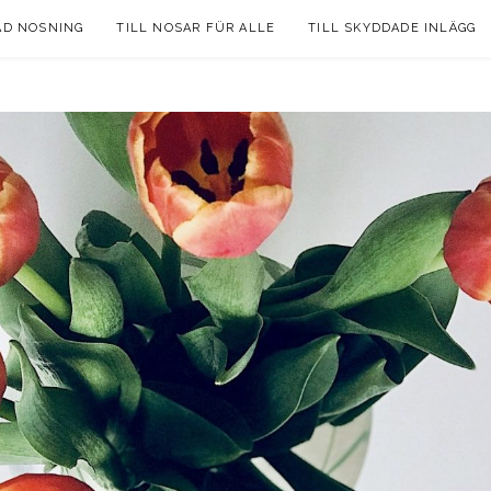
AD NOSNING
TILL NOSAR FÜR ALLE
TILL SKYDDADE INLÄGG