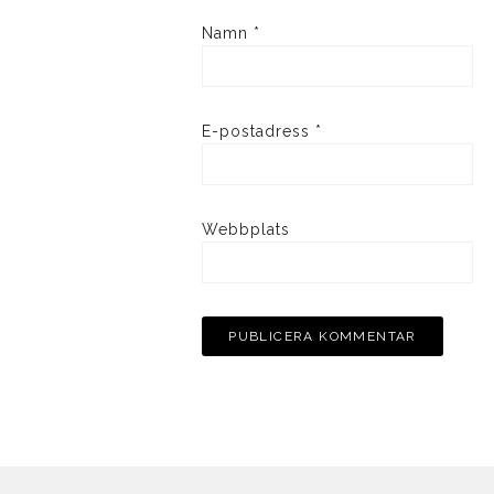
Namn
*
E-postadress
*
Webbplats