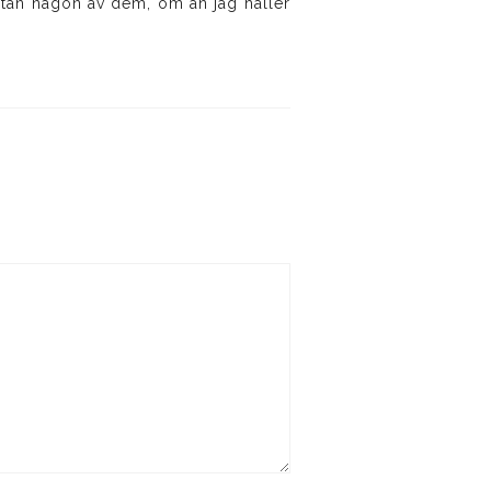
 utan någon av dem, om än jag håller