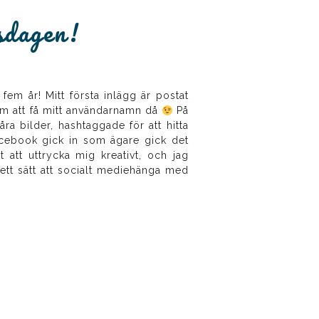
sdagen!
 fem år! Mitt första inlägg är postat
lem att få mitt användarnamn då
På
a bilder, hashtaggade för att hitta
 Facebook gick in som ägare gick det
t att uttrycka mig kreativt, och jag
 ett sätt att socialt mediehänga med