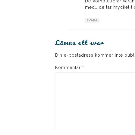
De kompletterar varan 
med… de tar mycket t
SVARA
Lämna ett svar
Din e-postadress kommer inte publ
Kommentar
*