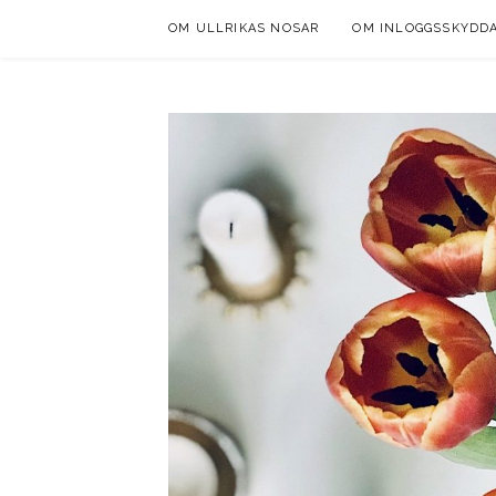
Skip
OM ULLRIKAS NOSAR
OM INLOGGSSKYDD
to
content