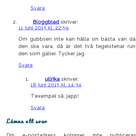
Svara
Bloggblad
skriver:
11 juni 2015 kl. 22:59
Om gubbsen inte kan hålla sin bästa vän dä
den ska vara, då är det två tegelstenar run
den som gäller. Tycker jag.
Svara
ullrika
skriver:
18 juni 2015 kl. 14:34
T’exempel så, japp!
Svara
Lämna ett svar
Din e-postadress kommer inte publiceras