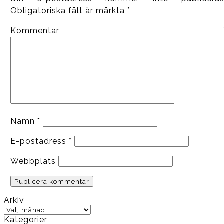
Obligatoriska fält är märkta
*
Kommentar
Namn
*
E-postadress
*
Webbplats
Arkiv
Arkiv
Kategorier