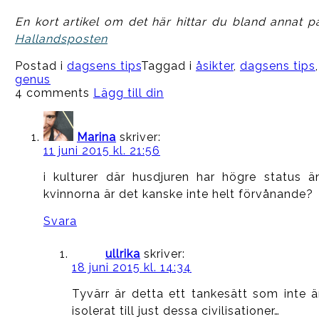
En kort artikel om det här hittar du bland annat p
Hallandsposten
Postad i
dagsens tips
Taggad i
åsikter
,
dagsens tips
,
genus
4 comments
Lägg till din
Marina
skriver:
11 juni 2015 kl. 21:56
i kulturer där husdjuren har högre status ä
kvinnorna är det kanske inte helt förvånande?
Svara
ullrika
skriver:
18 juni 2015 kl. 14:34
Tyvärr är detta ett tankesätt som inte ä
isolerat till just dessa civilisationer…