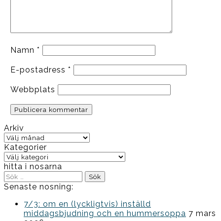
Namn
*
E-postadress
*
Webbplats
Arkiv
Arkiv
Kategorier
Kategorier
hitta i nosarna
Sök
efter:
Senaste nosning:
7/3: om en (lyckligtvis) inställd
middagsbjudning och en hummersoppa
7 mars