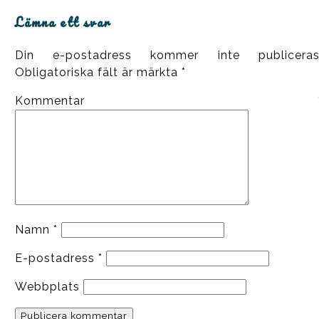
Lämna ett svar
Din e-postadress kommer inte publiceras
Obligatoriska fält är märkta
*
Kommentar
Namn
*
E-postadress
*
Webbplats