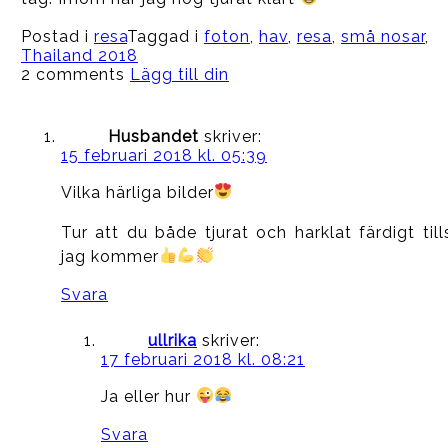
Postad i
resa
Taggad i
foton
,
hav
,
resa
,
små nosar
,
Thailand 2018
2 comments
Lägg till din
Husbandet
skriver:
15 februari 2018 kl. 05:39
Vilka härliga bilder
Tur att du både tjurat och harklat färdigt till
jag kommer
Svara
ullrika
skriver:
17 februari 2018 kl. 08:21
Ja eller hur
Svara