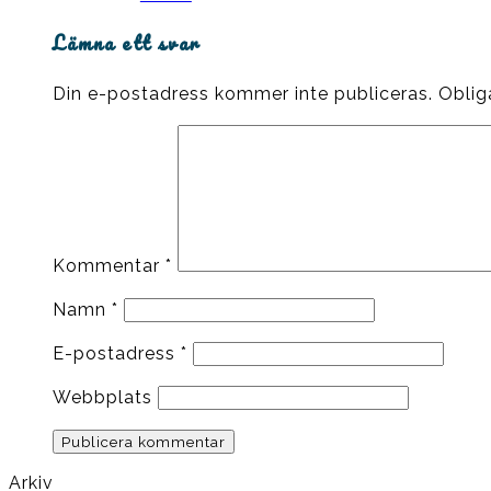
Lämna ett svar
Din e-postadress kommer inte publiceras.
Oblig
Kommentar
*
Namn
*
E-postadress
*
Webbplats
Arkiv