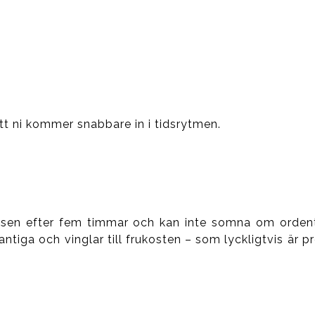
 att ni kommer snabbare in i tidsrytmen.
r sen efter fem timmar och kan inte somna om ordent
ntiga och vinglar till frukosten – som lyckligtvis är pr