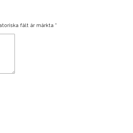
atoriska fält är märkta
*