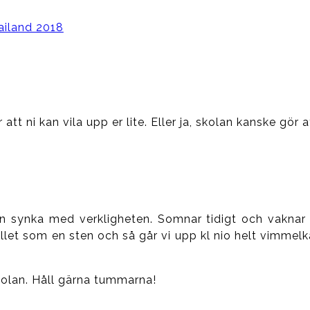
ailand 2018
 att ni kan vila upp er lite. Eller ja, skolan kanske gör
en synka med verkligheten. Somnar tidigt och vakna
ället som en sten och så går vi upp kl nio helt vimmelka
kolan. Håll gärna tummarna!