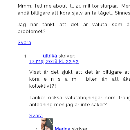
Mmm. Tell me about it… 20 mil tor slurpar…. Me
ändå billigare att köra själv än ta tåget… Sinne
Jag har tänkt att det är valuta som ä
problemet?
Svara
ullrika
skriver:
17 maj 2018 kl. 22:52
Visst är det sjukt att det är billigare at
köra e n s a m i bilen än att åk
kollektivt?!
Tänker också valutahöjningar som troli
anledning men jag är inte säker?
Svara
Marina
skriver: