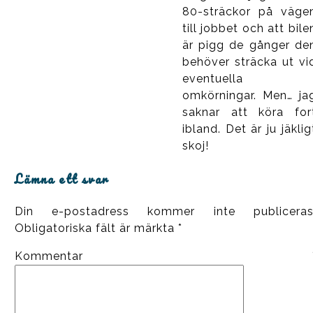
80-sträckor på väge
till jobbet och att bile
är pigg de gånger de
behöver sträcka ut vi
eventuella
omkörningar. Men… ja
saknar att köra for
ibland. Det är ju jäklig
skoj!
Lämna ett svar
Din e-postadress kommer inte publiceras
Obligatoriska fält är märkta
*
Kommentar