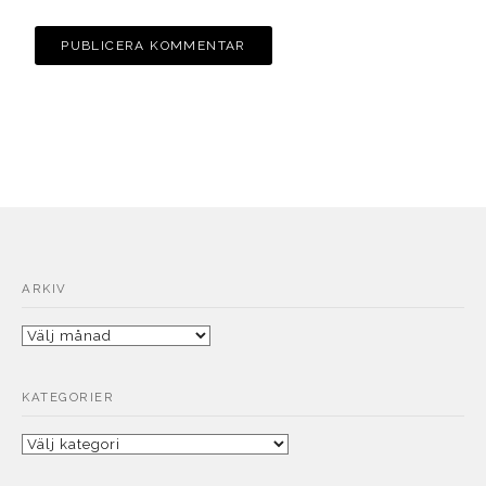
ARKIV
Arkiv
KATEGORIER
Kategorier