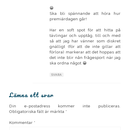
😀
Ska bli spännande att höra hur
premiärdagen går!
Har en soft spot för att hitta på
tävlingar och upptåg, till och med
så att jag har vänner som diskret
gnälligt (för att de inte gillar att
förlora) markerar att det hoppas att
det inte blir nån frågesport när jag
ska ordna något 😀
SVARA
Lämna ett svar
Din e-postadress kommer inte publiceras.
Obligatoriska fält är märkta
*
Kommentar
*