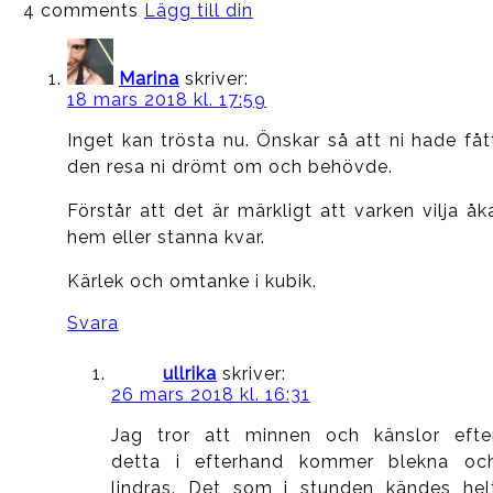
4 comments
Lägg till din
Marina
skriver:
18 mars 2018 kl. 17:59
Inget kan trösta nu. Önskar så att ni hade fåt
den resa ni drömt om och behövde.
Förstår att det är märkligt att varken vilja åk
hem eller stanna kvar.
Kärlek och omtanke i kubik.
Svara
ullrika
skriver:
26 mars 2018 kl. 16:31
Jag tror att minnen och känslor efte
detta i efterhand kommer blekna oc
lindras. Det som i stunden kändes hel