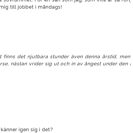
mig till jobbet i måndags!
 finns det njutbara stunder även denna årstid, men…
rse, nästan vrider sig ut och in av ångest under den k
känner igen sig i det?