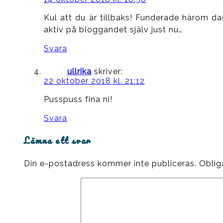
Kul att du är tillbaks! Funderade härom dag
aktiv på bloggandet själv just nu…
Svara
ullrika
skriver:
22 oktober 2018 kl. 21:12
Pusspuss fina ni!
Svara
Lämna ett svar
Din e-postadress kommer inte publiceras.
Oblig