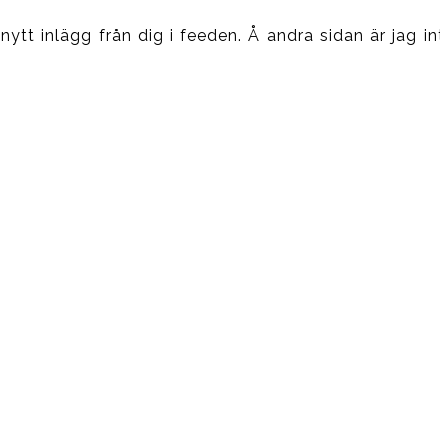
nytt inlägg från dig i feeden. Å andra sidan är jag int