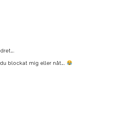
dret….
du blockat mig eller nåt….