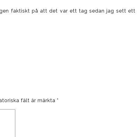
en faktiskt på att det var ett tag sedan jag sett ett 
atoriska fält är märkta
*