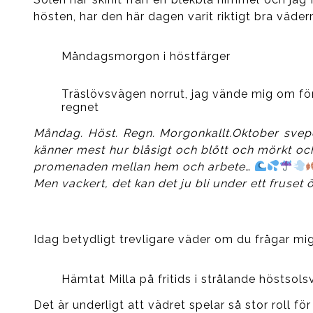
hösten, har den här dagen varit riktigt bra väde
Måndagsmorgon i höstfärger
Träslövsvägen norrut, jag vände mig om fö
regnet
Måndag. Höst. Regn. Morgonkallt.Oktober svepe
känner mest hur blåsigt och blött och mörkt och 
promenaden mellan hem och arbete…
Men vackert, det kan det ju bli under ett fruset 
Idag betydligt trevligare väder om du frågar mig
Hämtat Milla på fritids i strålande höstsols
Det är underligt att vädret spelar så stor roll 