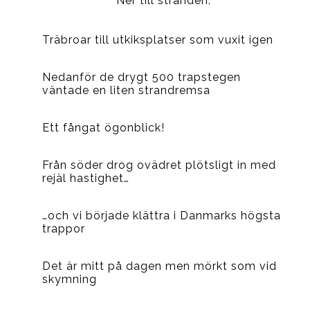
Ner till stranden:
Träbroar till utkiksplatser som vuxit igen
Nedanför de drygt 500 trapstegen
väntade en liten strandremsa
Ett fångat ögonblick!
Från söder drog ovädret plötsligt in med
rejäl hastighet…
…och vi började klättra i Danmarks högsta
trappor
Det är mitt på dagen men mörkt som vid
skymning