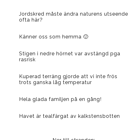
Jordskred måste ändra naturens utseende
ofta här?
Känner oss som hemma 🙂
Stigen i nedre hörnet var avstängd pga
rasrisk
Kuperad terräng gjorde att vi inte frös
trots ganska låg temperatur
Hela glada familjen på en gång!
Havet är tealfärgat av kalkstensbotten