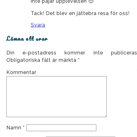
inte pajar upplevelsen 🙂
Tack! Det blev en jättebra resa för oss!
Svara
Lämna ett svar
Din e-postadress kommer inte publiceras
Obligatoriska fält är märkta
*
Kommentar
Namn
*