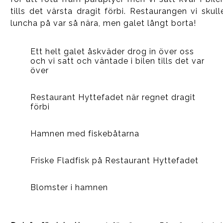
tills det värsta dragit förbi. Restaurangen vi skull
luncha på var så nära, men galet långt borta!
Ett helt galet åskväder drog in över oss
och vi satt och väntade i bilen tills det var
över
Restaurant Hyttefadet när regnet dragit
förbi
Hamnen med fiskebåtarna
Friske Fladfisk på Restaurant Hyttefadet
Blomster i hamnen