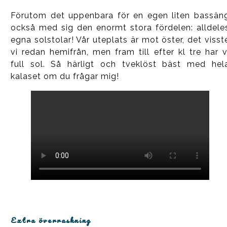
Förutom det uppenbara för en egen liten bassän
också med sig den enormt stora fördelen: alldele
egna solstolar! Vår uteplats är mot öster, det visst
vi redan hemifrån, men fram till efter kl tre har v
full sol. Så härligt och tveklöst bäst med hel
kalaset om du frågar mig!
Extra överraskning