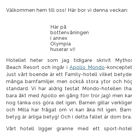
Välkommen hem till oss! Här bor vi denna veckan:
Här på
bottenvåningen
i annex
Olympia
huserar vi!
Hotellet heter som jag tidigare skrivit Mytho
Beach Resort och ingår i
Apollo Mondo
-konceptet
Just vårt boende är ett Family-hotell vilket betyde
många barnfamiljer, men också stora ytor och hö
standard. Vi har aldrig testat Mondo-hotellen (ha
bara åkt med Apollo en gång förr tror jag) men ka
nog tänka oss göra det igen. Barnen gillar verklige
och Milla har frågat om vi kan åka hit igen. Barn
betyg är ärliga betyg! Och i detta fallet är dom bra.
Vårt hotell ligger granne med ett sport-hotel