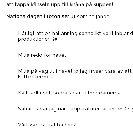
att tappa
känseln upp till knäna på kuppen!
Nationaldagen i foton ser
ut som följande:
Härligt att en hallänning sannolikt varit inblan
produktionen 😀
Milla redo för havet!
Milla på väg ut i havet :p jag fryser bara av a
kaffe i termos!
Kallbadhuset, södra sidan tillhör damerna
Såhär badar jag när temperaturen är under 24 
Vårt vackra Kallbadhus!